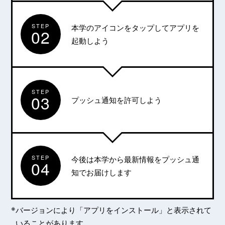
STEP
本学のアイコンをタップしてアプリを
02
起動しよう
STEP
03
プッシュ通知を許可しよう
STEP
今後は本学から最新情報をプッシュ通
04
知でお届けします
バージョンにより「アプリをインストール」と表示されて
いることがあります。