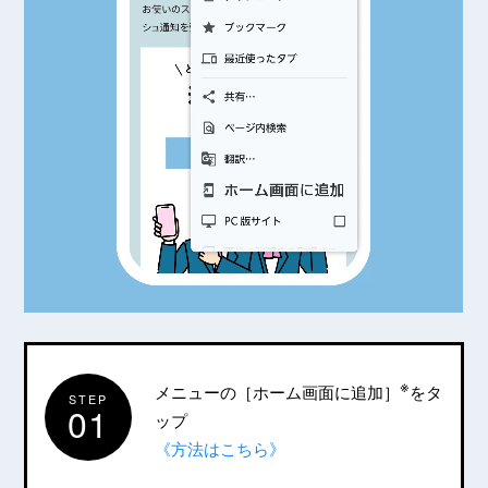
※
メニューの［ホーム画面に追加］
をタ
STEP
01
ップ
《方法はこちら》